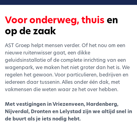
Voor onderweg, thuis
en
op de zaak
AST Groep helpt mensen verder. Of het nou om een
nieuwe ruitenwisser gaat, een dikke
geluidsinstallatie of de complete inrichting van een
wagenpark, we maken het niet groter dan het is. We
regelen het gewoon. Voor particulieren, bedrijven en
iedereen daar tussenin. Alles onder één dak, met
vakmensen die weten waar ze het over hebben.
Met vestigingen in Vriezenveen, Hardenberg,
Nijverdal, Dronten en Lelystad zijn we altijd snel in
de buurt als je iets nodig hebt.