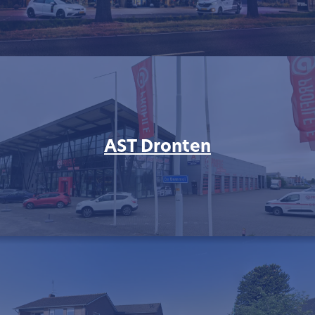
AST Dronten