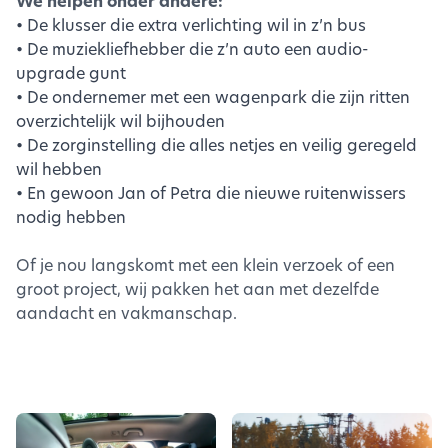
We helpen onder andere:
• De klusser die extra verlichting wil in z’n bus
• De muziekliefhebber die z’n auto een audio-
upgrade gunt
• De ondernemer met een wagenpark die zijn ritten
overzichtelijk wil bijhouden
• De zorginstelling die alles netjes en veilig geregeld
wil hebben
• En gewoon Jan of Petra die nieuwe ruitenwissers
nodig hebben
Of je nou langskomt met een klein verzoek of een
groot project, wij pakken het aan met dezelfde
aandacht en vakmanschap.