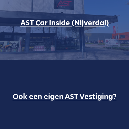
AST Car Inside (Nijverdal)
Ook een eigen AST Vestiging?